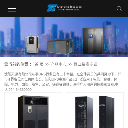
您当前的位置 ：
首 页
>>
产品中心
>>
营口精密空调
沈阳天源有限公司从事UPS行业已有二十年整。在全体员工的共同努力下，并
与IT界各位同仁共同成长，沈阳UPS电源产品已广泛应用于电信、金融、保
险、电力、国防、航空、公安、铁道等领域，深得广大用户的信赖和支持.电
话:024-64660999