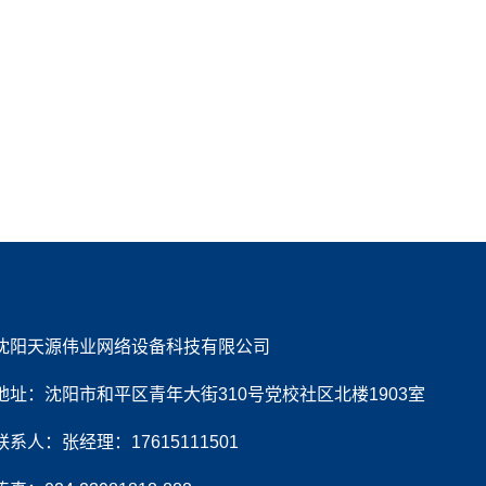
沈阳天源伟业网络设备科技有限公司
地址：沈阳市和平区青年大街310号党校社区北楼1903室
联系人：张经理：17615111501