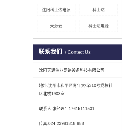
沈阳科士达电源
科士达
天源云
科士达电源
联系我们
Contact Us
沈阳天源伟业网络设备科技有限公司
地址:沈阳市和平区青年大街310号党校社
区北楼1903室
联系人:张经理：17615111501
传真:024-23981818-888