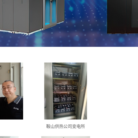
鞍山供热公司变电所