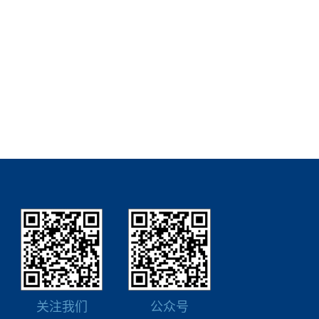
关注我们
公众号