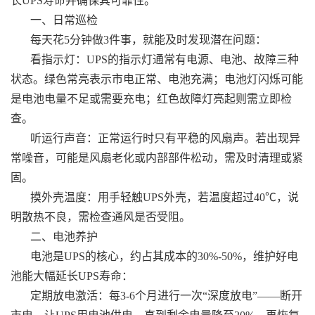
长UPS寿命并确保其可靠性。
一、日常巡检
每天花5分钟做3件事，就能及时发现潜在问题：
看指示灯：UPS的指示灯通常有电源、电池、故障三种
状态。绿色常亮表示市电正常、电池充满；电池灯闪烁可能
是电池电量不足或需要充电；红色故障灯亮起则需立即检
查。
听运行声音：正常运行时只有平稳的风扇声。若出现异
常噪音，可能是风扇老化或内部部件松动，需及时清理或紧
固。
摸外壳温度：用手轻触UPS外壳，若温度超过40℃，说
明散热不良，需检查通风是否受阻。
二、电池养护
电池是UPS的核心，约占其成本的30%-50%，维护好电
池能大幅延长UPS寿命：
定期放电激活：每3-6个月进行一次“深度放电”——断开