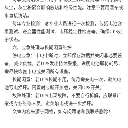
灰尘，灰尘积累会影响散热和绝缘性能。注意不要用湿布或
水直接清洁。
每年专业检测：请专业人员进行一次检测，包括电池容
量测试、逆变器性能测试、电压稳定性检查等，确保UPS处
于状态。
六、应急处理与长期闲置维护
停电应急：市电中断时，立即保存数据并关闭非必要设
备，减少负载。若UPS发出持续警报，说明电池即将耗尽，
需尽快恢复市电或关闭所有设备。
长期闲置：若UPS长期不用，每月需充电一次，避免电
池亏电损坏。闲置时应断开负载，关闭UPS开关。
故障处理：若UPS出现故障，不要自行拆解，应联系厂
家或专业维修人员，避免触电或进一步损坏。
文章内容来源于网络，如有问题请和我联系删除！