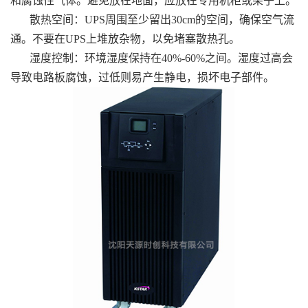
和腐蚀性气体。避免放在地面，应放在专用机柜或架子上。
散热空间：UPS周围至少留出30cm的空间，确保空气流
通。不要在UPS上堆放杂物，以免堵塞散热孔。
湿度控制：环境湿度保持在40%-60%之间。湿度过高会
导致电路板腐蚀，过低则易产生静电，损坏电子部件。