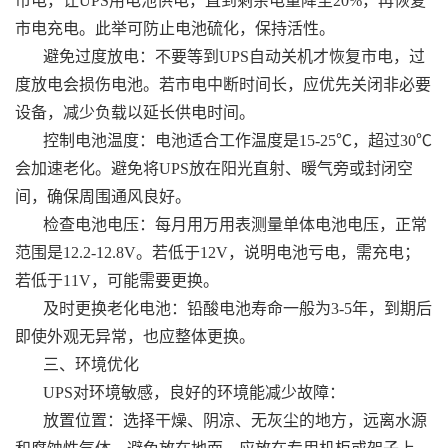
市电，让UPS用电池供电，直到剩余电量降至20%，再恢复
市电充电。此举可防止电池硫化，保持活性。
避免过度放电：不要等到UPS自动关机才恢复市电，过
度放电会损伤电池。若市电中断时间长，应优先关闭非必要
设备，减少负载以延长供电时间。
控制电池温度：电池适合工作温度是15-25℃，超过30℃
会加速老化。避免将UPS放在阳光直射、暖气旁或封闭空
间，确保周围通风良好。
检查电池电压：每月用万用表测量单体电池电压，正常
范围是12.2-12.8V。若低于12V，说明电池亏电，需充电；
若低于11V，可能需要更换。
及时更换老化电池：铅酸电池寿命一般为3-5年，到期后
即使外观无异常，也应整体更换。
三、环境优化
UPS对环境敏感，良好的环境能减少故障：
放置位置：选择干燥、阴凉、无灰尘的地方，远离水源