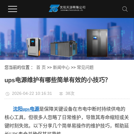
您当前的位置 ：
首 页
>>
新闻中心
>>
常见问题
ups电源维护有哪些简单有效的小技巧？
2026-04-22 10:16:31
38次
沈阳ups电源
是保障关键设备在市电中断时持续供电的
核心工具，但很多人忽略了日常维护，导致其寿命缩短或关
键时刻失效。以下分享几个简单易操作的维护技巧，帮助延