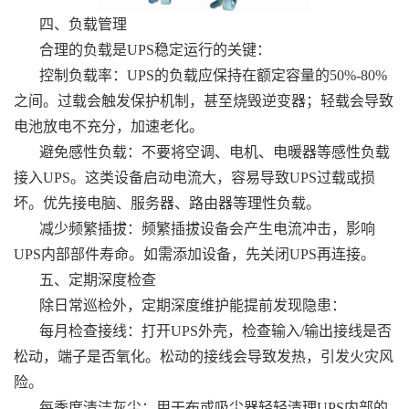
四、负载管理
合理的负载是UPS稳定运行的关键：
控制负载率：UPS的负载应保持在额定容量的50%-80%
之间。过载会触发保护机制，甚至烧毁逆变器；轻载会导致
电池放电不充分，加速老化。
避免感性负载：不要将空调、电机、电暖器等感性负载
接入UPS。这类设备启动电流大，容易导致UPS过载或损
坏。优先接电脑、服务器、路由器等理性负载。
减少频繁插拔：频繁插拔设备会产生电流冲击，影响
UPS内部部件寿命。如需添加设备，先关闭UPS再连接。
五、定期深度检查
除日常巡检外，定期深度维护能提前发现隐患：
每月检查接线：打开UPS外壳，检查输入/输出接线是否
松动，端子是否氧化。松动的接线会导致发热，引发火灾风
险。
每季度清洁灰尘：用干布或吸尘器轻轻清理UPS内部的