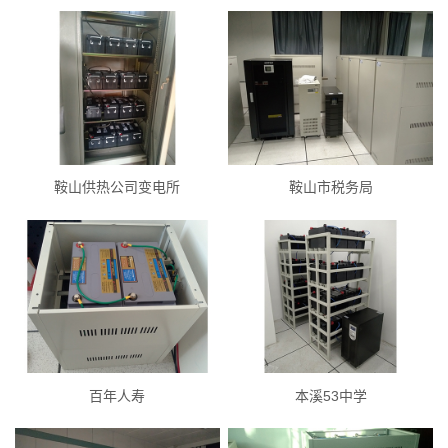
鞍山供热公司变电所
鞍山市税务局
百年人寿
本溪53中学