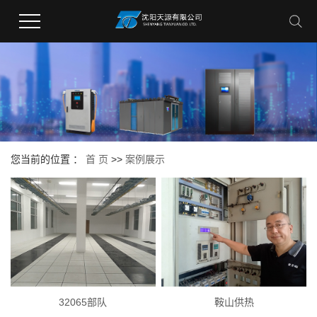
您当前的位置 ：
首 页
>>
案例展示
32065部队
鞍山供热