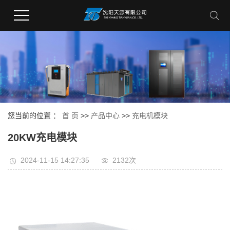
您当前的位置 ：
首 页
>>
产品中心
>>
充电机模块
20KW充电模块
2024-11-15 14:27:35
2132次